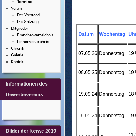
Termine
Verein
Der Vorstand
Die Satzung
Mitglieder
Datum
Wochentag
Uhr
Branchenverzeichnis
Firmenverzeichnis
Chronik
07.05.26
Donnerstag
19 
Galerie
Kontakt
08.05.25
Donnerstag
19 
Informationen des
19.09.24
Donnerstag
18 
Gewerbevereins
16.05.24
Donnerstag
19 
Bilder der Kerwe 2019
11-