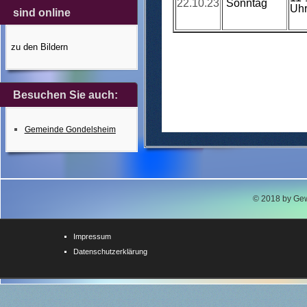
22.10.23
Sonntag
Uh
sind online
zu den Bildern
Besuchen Sie auch:
Gemeinde Gondelsheim
© 2018 by Gew
Impressum
Datenschutzerklärung