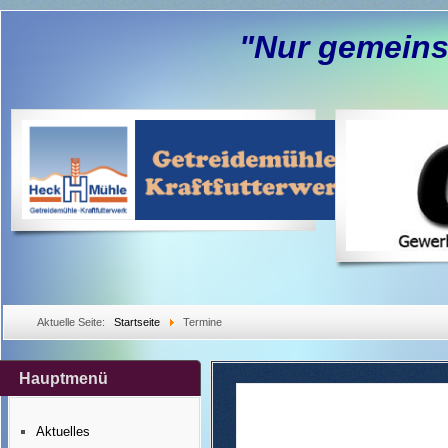
"Nur gemeins
Aktuelle Seite:
Startseite
Termine
Hauptmenü
Aktuelles